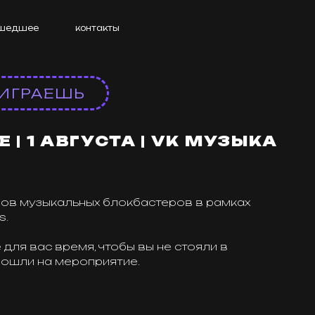
е
контакты
АЕШЬ
1 АВГУСТА | VK МУЗЫКА
зыкальных блокбастеров в рамках
с время, чтобы вы не стояли в
на мероприятие.