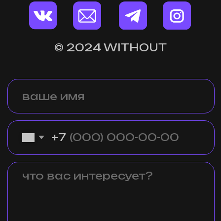
При нажатии на кнопку "отправить" вы соглашаетесь с
политикой обработки персональных данных
.