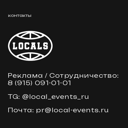
Почта: pr@local-events.ru
© 2024 WITHOUT
+7
отправить