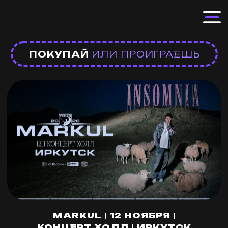
ПОКУПАЙ
ИЛИ ПРОИГРАЕШЬ
MARKUL | 12 НОЯБРЯ |
КОНЦЕРТ ХОЛЛ | ИРКУТСК
Markul отправляется в большой тур по
стране.
До встречи в вашем городе.
Мы советуем приходить в удобное для
вас время, чтобы вы не стояли в очереди