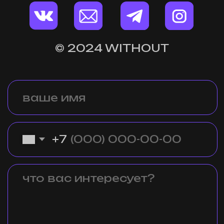
При нажатии на кнопку "отправить" вы соглашаетесь с
политикой обработки персональных данных
.