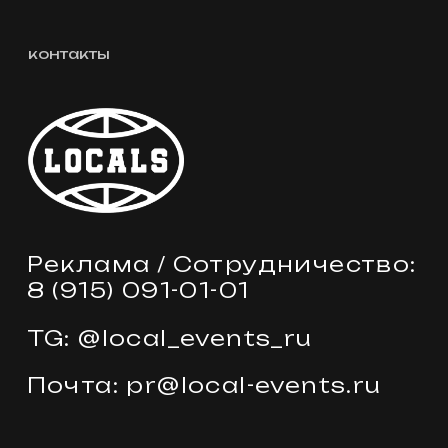
Почта: pr@local-events.ru
© 2024 WITHOUT
+7
отправить