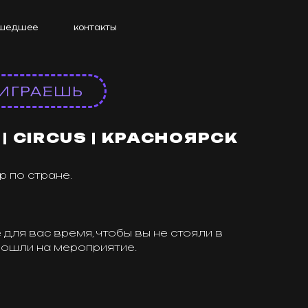
е
контакты
АЕШЬ
IRCUS | КРАСНОЯРСК
тране.
с время, чтобы вы не стояли в
на мероприятие.