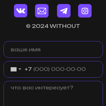
отправить
При нажатии на кнопку "отправить" вы соглашаетесь с
политикой обработки персональных данных
.