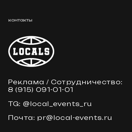
Почта: pr@local-events.ru
© 2024 WITHOUT
+7